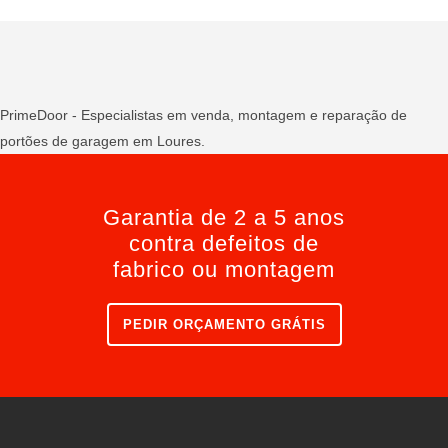
PrimeDoor - Especialistas em venda, montagem e reparação de
portões de garagem em Loures.
Garantia de 2 a 5 anos
contra defeitos de
fabrico ou montagem
PEDIR ORÇAMENTO GRÁTIS