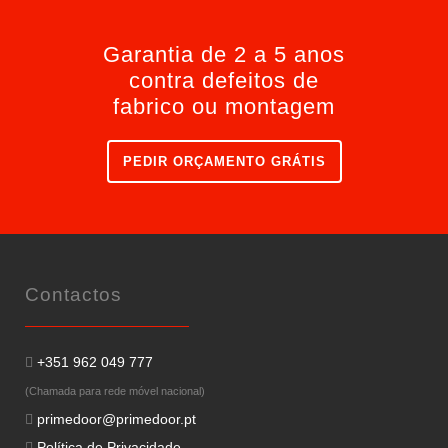
Garantia de 2 a 5 anos
contra defeitos de
fabrico ou montagem
PEDIR ORÇAMENTO GRÁTIS
Contactos
+351 962 049 777
(Chamada para rede móvel nacional)
primedoor@primedoor.pt
Política de Privacidade