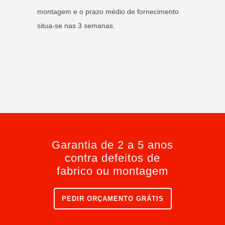
montagem e o prazo médio de fornecimento
situa-se nas 3 semanas.
Garantia de 2 a 5 anos
contra defeitos de
fabrico ou montagem
PEDIR ORÇAMENTO GRÁTIS