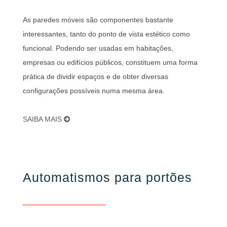
As paredes móveis são componentes bastante
interessantes, tanto do ponto de vista estético como
funcional. Podendo ser usadas em habitações,
empresas ou edifícios públicos, constituem uma forma
prática de dividir espaços e de obter diversas
configurações possíveis numa mesma área.
SAIBA MAIS
Automatismos para portões