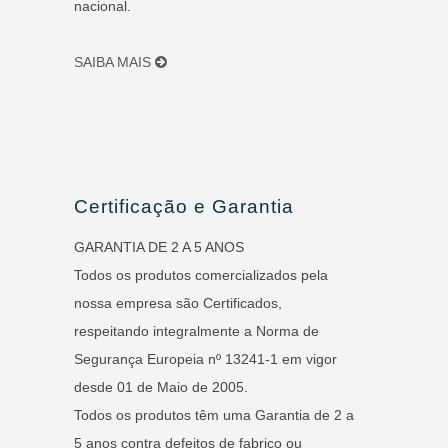
nacional.
SAIBA MAIS
Certificação e Garantia
GARANTIA DE 2 A 5 ANOS
Todos os produtos comercializados pela
nossa empresa são Certificados,
respeitando integralmente a Norma de
Segurança Europeia nº 13241-1 em vigor
desde 01 de Maio de 2005.
Todos os produtos têm uma Garantia de 2 a
5 anos contra defeitos de fabrico ou