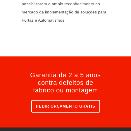
possibilitaram o amplo reconhecimento no
mercado da implementação de soluções para
Portas e Automatismos.
Garantia de 2 a 5 anos
contra defeitos de
fabrico ou montagem
PEDIR ORÇAMENTO GRÁTIS