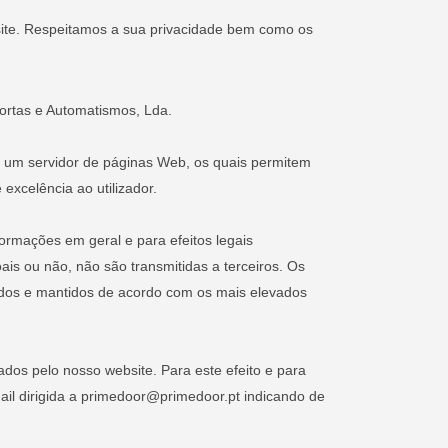
bsite. Respeitamos a sua privacidade bem como os
ortas e Automatismos, Lda.
por um servidor de páginas Web, os quais permitem
excelência ao utilizador.
ormações em geral e para efeitos legais
is ou não, não são transmitidas a terceiros. Os
gidos e mantidos de acordo com os mais elevados
iados pelo nosso website. Para este efeito e para
ail dirigida a primedoor@primedoor.pt indicando de