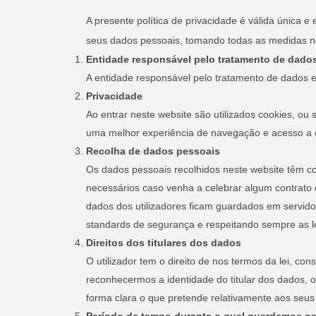
A presente política de privacidade é válida única
seus dados pessoais, tomando todas as medidas 
Entidade responsável pelo tratamento de dado
A entidade responsável pelo tratamento de dados 
Privacidade
Ao entrar neste website são utilizados cookies, ou
uma melhor experiência de navegação e acesso a out
Recolha de dados pessoais
Os dados pessoais recolhidos neste website têm co
necessários caso venha a celebrar algum contrato 
dados dos utilizadores ficam guardados em servido
standards de segurança e respeitando sempre as lei
Direitos dos titulares dos dados
O utilizador tem o direito de nos termos da lei, co
reconhecermos a identidade do titular dos dados, 
forma clara o que pretende relativamente aos seus