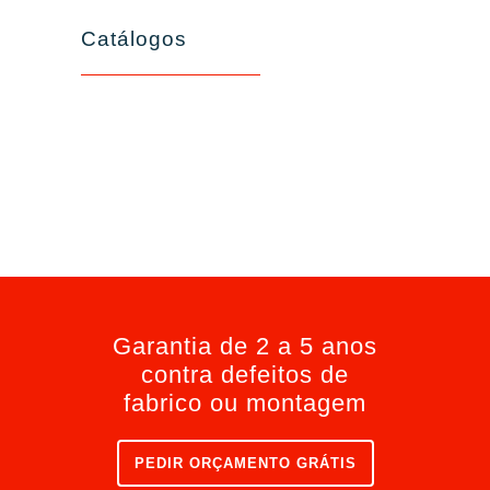
Catálogos
Garantia de 2 a 5 anos
contra defeitos de
fabrico ou montagem
PEDIR ORÇAMENTO GRÁTIS