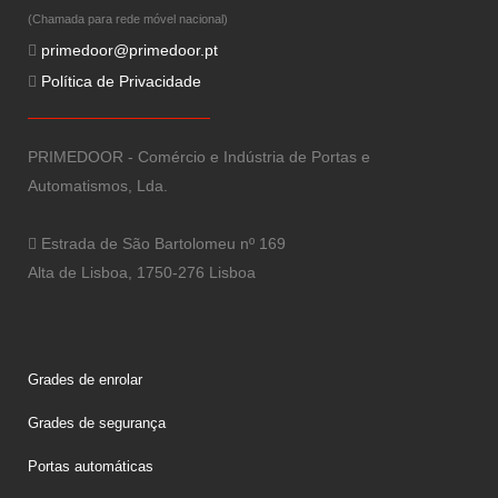
(Chamada para rede móvel nacional)
primedoor@primedoor.pt
Política de Privacidade
PRIMEDOOR - Comércio e Indústria de Portas e
Automatismos, Lda.
Estrada de São Bartolomeu nº 169
Alta de Lisboa, 1750-276 Lisboa
Grades de enrolar
Grades de segurança
Portas automáticas