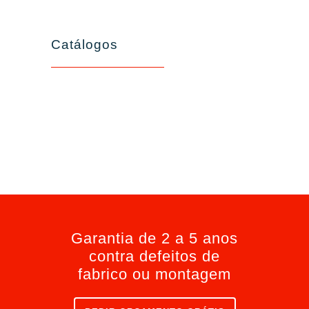
Catálogos
Garantia de 2 a 5 anos
contra defeitos de
fabrico ou montagem