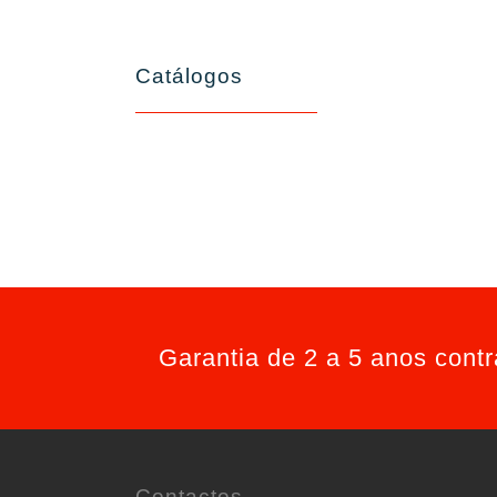
Catálogos
Garantia de 2 a 5 anos cont
Contactos