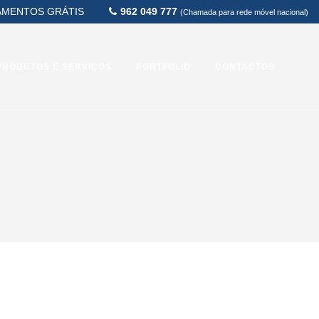
MENTOS GRÁTIS
962 049 777
(Chamada para rede móvel nacional)
PRODUTOS E SERVIÇOS
PORTFOLIO
CONTACTOS