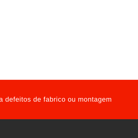
ra defeitos de fabrico ou montagem