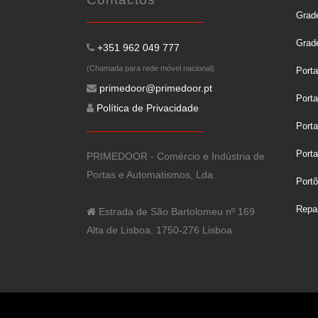
Grade
Grad
+351 962 049 777
(Chamada para rede móvel nacional)
Port
primedoor@primedoor.pt
Porta
Política de Privacidade
Port
Porta
PRIMEDOOR - Comércio e Indústria de
Portas e Automatismos, Lda.
Port
Repa
Estrada de São Bartolomeu nº 169
Alta de Lisboa, 1750-276 Lisboa