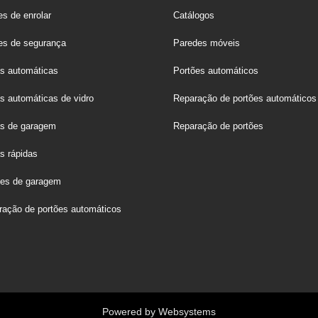
s de enrolar
Catálogos
es de segurança
Paredes móveis
as automáticas
Portões automáticos
s automáticas de vidro
Reparação de portões automáticos
as de garagem
Reparação de portões
s rápidas
ões de garagem
ração de portões automáticos
Powered by
Websystems