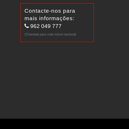
Contacte-nos para
mais informações:
962 049 777
(Chamada para rede móvel nacional)