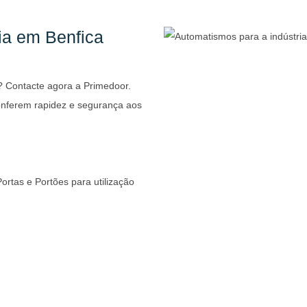
ia em Benfica
? Contacte agora a Primedoor.
onferem rapidez e segurança aos
rtas e Portões para utilização