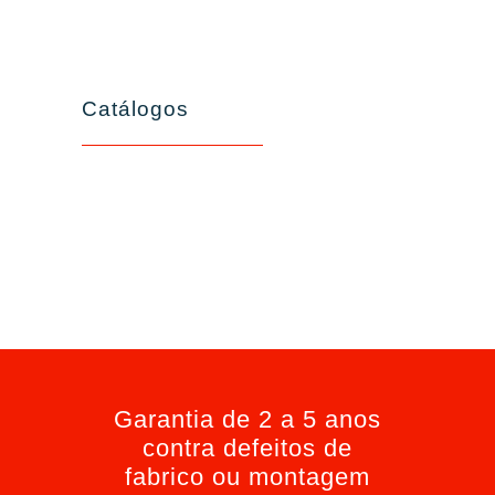
Catálogos
Garantia de 2 a 5 anos
contra defeitos de
fabrico ou montagem