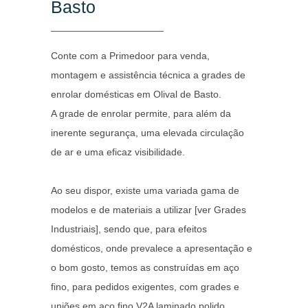
Basto
Conte com a Primedoor para venda,
montagem e assistência técnica a grades de
enrolar domésticas em Olival de Basto.
A grade de enrolar permite, para além da
inerente segurança, uma elevada circulação
de ar e uma eficaz visibilidade.
Ao seu dispor, existe uma variada gama de
modelos e de materiais a utilizar [ver Grades
Industriais], sendo que, para efeitos
domésticos, onde prevalece a apresentação e
o bom gosto, temos as construídas em aço
fino, para pedidos exigentes, com grades e
uniões em aço fino V2A laminado polido.