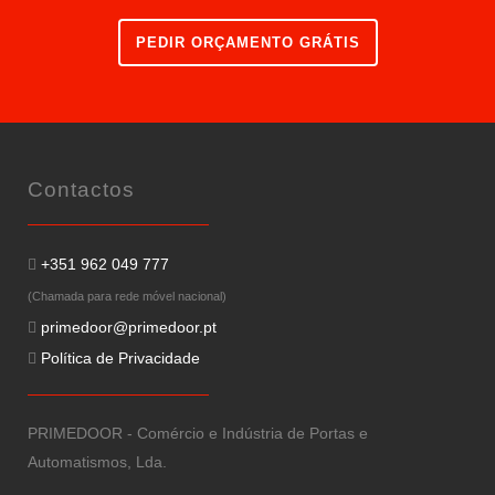
PEDIR ORÇAMENTO GRÁTIS
Contactos
+351 962 049 777
(Chamada para rede móvel nacional)
primedoor@primedoor.pt
Política de Privacidade
PRIMEDOOR - Comércio e Indústria de Portas e
Automatismos, Lda.