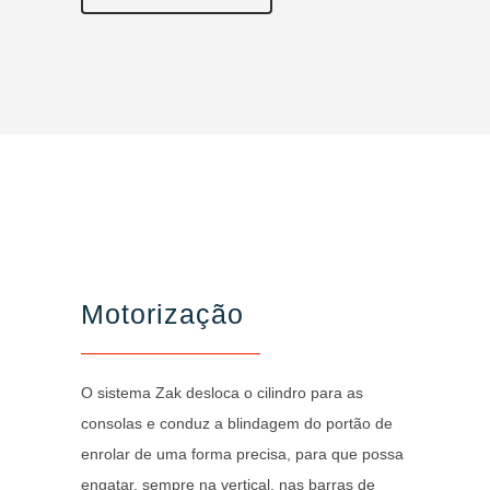
Motorização
O sistema Zak desloca o cilindro para as
consolas e conduz a blindagem do portão de
enrolar de uma forma precisa, para que possa
engatar, sempre na vertical, nas barras de