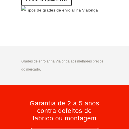
Grades de enrolar na Vialonga aos melhores preços
do mercado.
Garantia de 2 a 5 anos
contra defeitos de
fabrico ou montagem