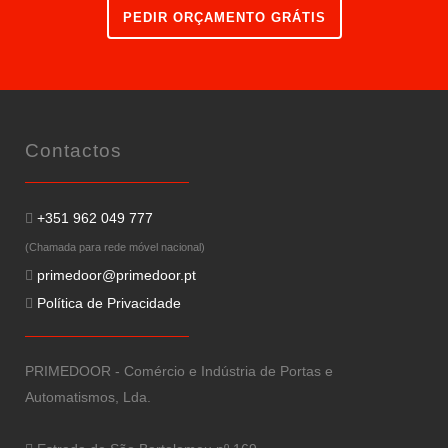
PEDIR ORÇAMENTO GRÁTIS
Contactos
+351 962 049 777
(Chamada para rede móvel nacional)
primedoor@primedoor.pt
Política de Privacidade
PRIMEDOOR - Comércio e Indústria de Portas e
Automatismos, Lda.