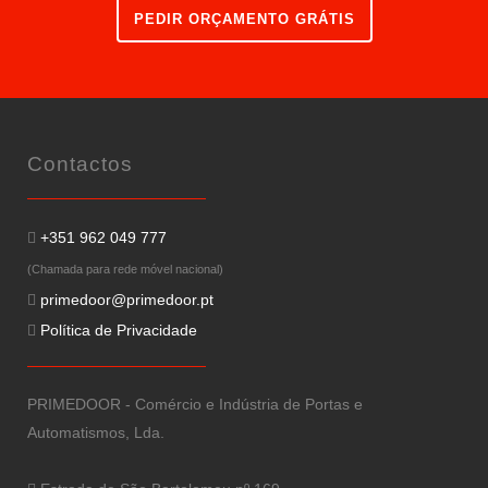
PEDIR ORÇAMENTO GRÁTIS
Contactos
+351 962 049 777
(Chamada para rede móvel nacional)
primedoor@primedoor.pt
Política de Privacidade
PRIMEDOOR - Comércio e Indústria de Portas e
Automatismos, Lda.