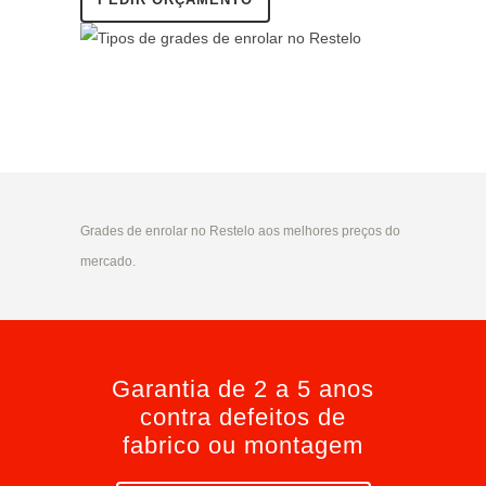
Grades de enrolar no Restelo aos melhores preços do
mercado.
Garantia de 2 a 5 anos
contra defeitos de
fabrico ou montagem