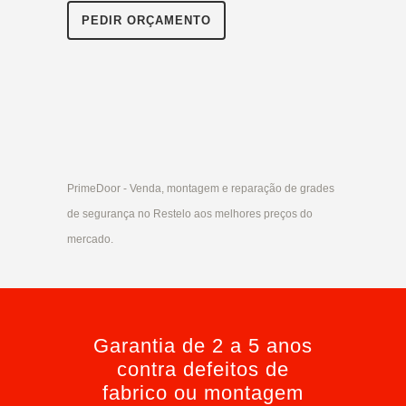
PEDIR ORÇAMENTO
PrimeDoor - Venda, montagem e reparação de grades
de segurança no Restelo aos melhores preços do
mercado.
Garantia de 2 a 5 anos
contra defeitos de
fabrico ou montagem