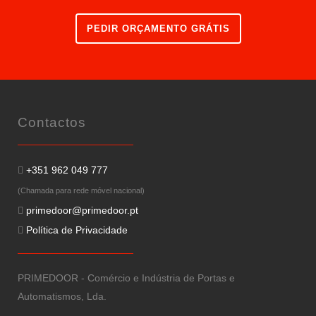
PEDIR ORÇAMENTO GRÁTIS
Contactos
+351 962 049 777
(Chamada para rede móvel nacional)
primedoor@primedoor.pt
Política de Privacidade
PRIMEDOOR - Comércio e Indústria de Portas e
Automatismos, Lda.