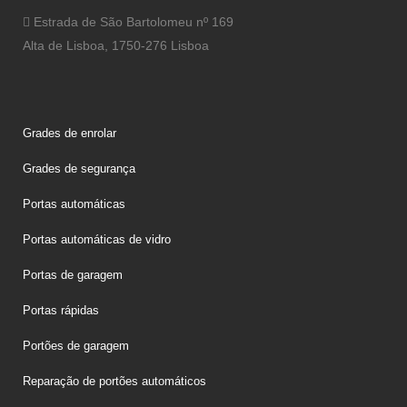
Estrada de São Bartolomeu nº 169
Alta de Lisboa, 1750-276 Lisboa
Grades de enrolar
Grades de segurança
Portas automáticas
Portas automáticas de vidro
Portas de garagem
Portas rápidas
Portões de garagem
Reparação de portões automáticos