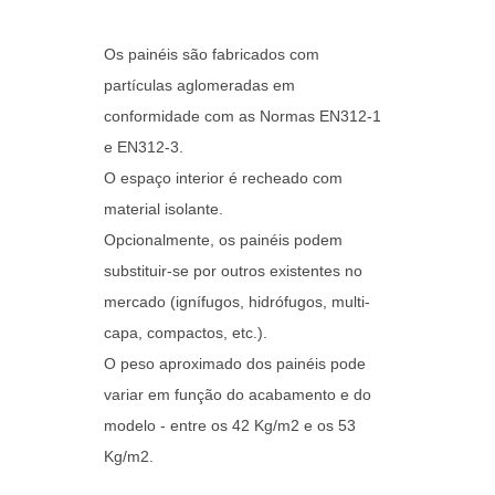
Os painéis são fabricados com
partículas aglomeradas em
conformidade com as Normas EN312-1
e EN312-3.
O espaço interior é recheado com
material isolante.
Opcionalmente, os painéis podem
substituir-se por outros existentes no
mercado (ignífugos, hidrófugos, multi-
capa, compactos, etc.).
O peso aproximado dos painéis pode
variar em função do acabamento e do
modelo - entre os 42 Kg/m2 e os 53
Kg/m2.