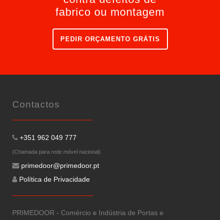
fabrico ou montagem
PEDIR ORÇAMENTO GRÁTIS
Contactos
+351 962 049 777
(Chamada para rede móvel nacional)
primedoor@primedoor.pt
Política de Privacidade
PRIMEDOOR - Comércio e Indústria de Portas e