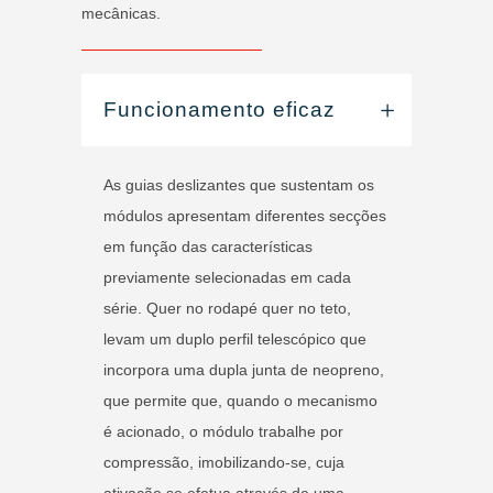
mecânicas.
Funcionamento eficaz
As guias deslizantes que sustentam os
módulos apresentam diferentes secções
em função das características
previamente selecionadas em cada
série. Quer no rodapé quer no teto,
levam um duplo perfil telescópico que
incorpora uma dupla junta de neopreno,
que permite que, quando o mecanismo
é acionado, o módulo trabalhe por
compressão, imobilizando-se, cuja
ativação se efetua através de uma