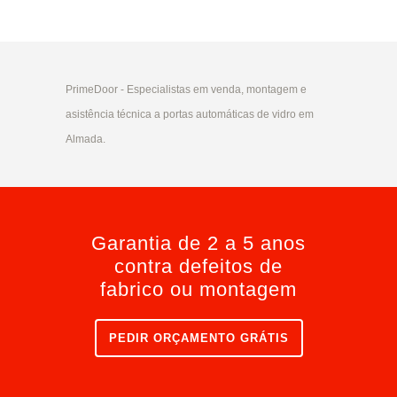
PrimeDoor - Especialistas em venda, montagem e
asistência técnica a portas automáticas de vidro em
Almada.
Garantia de 2 a 5 anos
contra defeitos de
fabrico ou montagem
PEDIR ORÇAMENTO GRÁTIS