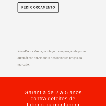
PEDIR ORÇAMENTO
PrimeDoor - Venda, montagem e reparação de portas
automáticas em Alhandra aos melhores preços do
mercado.
Garantia de 2 a 5 anos
contra defeitos de
fabrico ou montagem