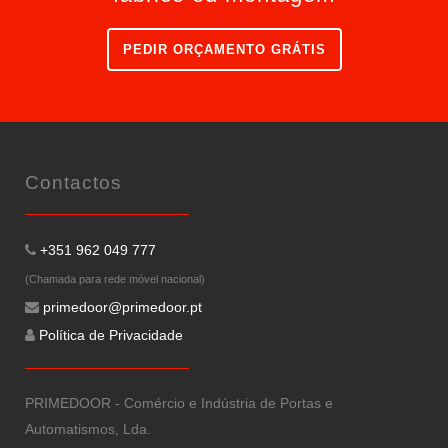
PEDIR ORÇAMENTO GRÁTIS
Contactos
+351 962 049 777
(Chamada para rede móvel nacional)
primedoor@primedoor.pt
Política de Privacidade
PRIMEDOOR - Comércio e Indústria de Portas e
Automatismos, Lda.