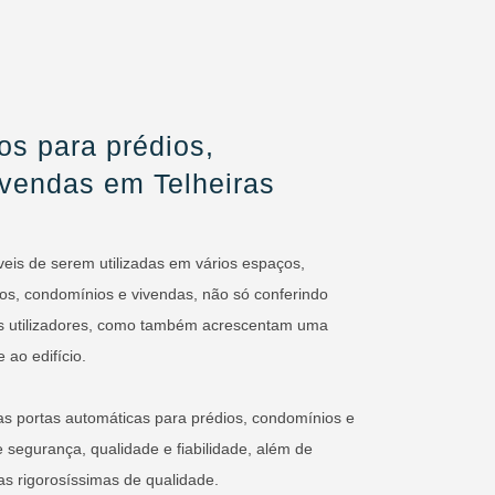
os para prédios,
ivendas em Telheiras
veis de serem utilizadas em vários espaços,
os, condomínios e vivendas, não só conferindo
s utilizadores, como também acrescentam uma
 ao edifício.
as portas automáticas para prédios, condomínios e
 segurança, qualidade e fiabilidade, além de
s rigorosíssimas de qualidade.