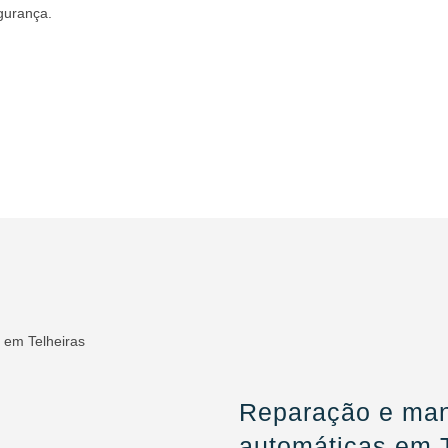
gurança.
Reparação e man
automáticas em T