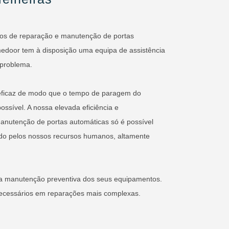
ços de reparação e manutenção de portas
medoor tem à disposição uma equipa de assistência
 problema.
eficaz de modo que o tempo de paragem do
ssível. A nossa elevada eficiência e
anutenção de portas automáticas só é possível
do pelos nossos recursos humanos, altamente
a manutenção preventiva dos seus equipamentos.
necessários em reparações mais complexas.