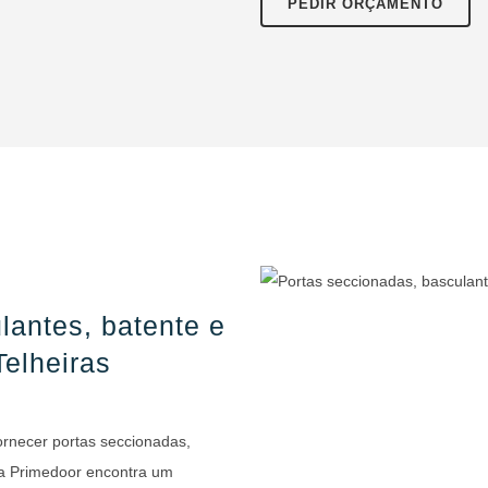
PEDIR ORÇAMENTO
lantes, batente e
Telheiras
rnecer portas seccionadas,
na Primedoor encontra um