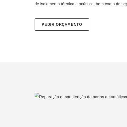
de isolamento térmico e acústico, bem como de se
PEDIR ORÇAMENTO