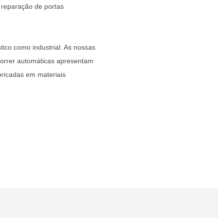
e reparação de portas
co como industrial. As nossas
correr automáticas apresentam
bricadas em materiais