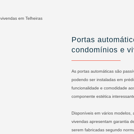
Portas automátic
condomínios e v
As portas automáticas são passí
podendo ser instaladas em prédi
funcionalidade e comodidade ao
componente estética interessante
Disponíveis em vários modelos, 
vivendas apresentam garantia de
serem fabricadas segundo norma