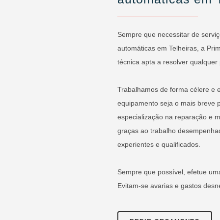
Sempre que necessitar de servi
automáticas em Telheiras, a Pri
técnica apta a resolver qualquer
Trabalhamos de forma célere e 
equipamento seja o mais breve po
especialização na reparação e m
graças ao trabalho desempenha
experientes e qualificados.
Sempre que possível, efetue um
Evitam-se avarias e gastos des