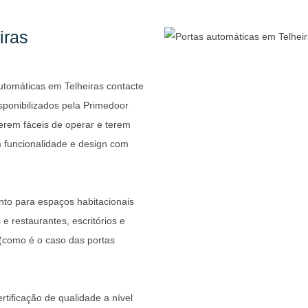
iras
tomáticas em Telheiras contacte
sponibilizados pela Primedoor
serem fáceis de operar e terem
m funcionalidade e design com
nto para espaços habitacionais
e restaurantes, escritórios e
. (como é o caso das portas
tificação de qualidade a nível