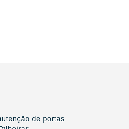
utenção de portas
elheiras