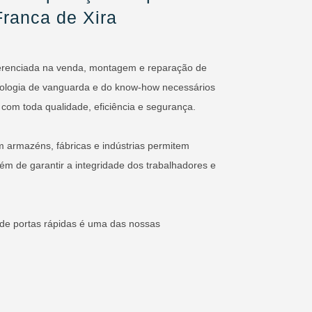
Franca de Xira
erenciada na venda, montagem e reparação de
nologia de vanguarda e do know-how necessários
 com toda qualidade, eficiência e segurança.
m armazéns, fábricas e indústrias permitem
lém de garantir a integridade dos trabalhadores e
de portas rápidas é uma das nossas