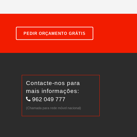
PEDIR ORÇAMENTO GRÁTIS
Contacte-nos para
mais informações:
962 049 777
(Chamada para rede móvel nacional)