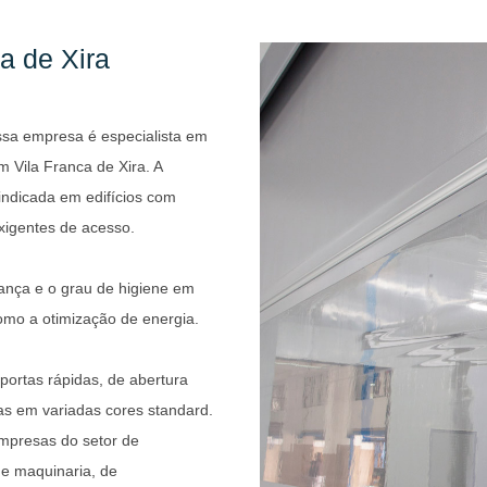
a de Xira
ssa empresa é especialista em
 Vila Franca de Xira. A
indicada em edifícios com
xigentes de acesso.
ança e o grau de higiene em
omo a otimização de energia.
portas rápidas, de abertura
das em variadas cores standard.
mpresas do setor de
de maquinaria, de