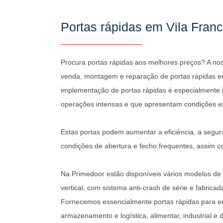
Portas rápidas em Vila Franc
Procura portas rápidas aos melhores preços? A no
venda, montagem e reparação de portas rápidas em
implementação de portas rápidas é especialmente 
operações intensas e que apresentam condições e
Estas portas podem aumentar a eficiência, a segur
condições de abertura e fecho frequentes, assim c
Na Primedoor estão disponíveis vários modelos de 
vertical, com sistema anti-crash de série e fabrica
Fornecemos essencialmente portas rápidas para e
armazenamento e logística, alimentar, industrial e 