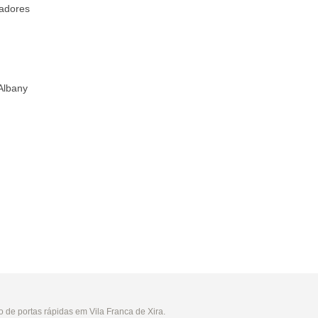
ladores
Albany
de portas rápidas em Vila Franca de Xira.