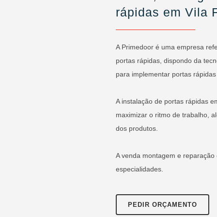
rápidas em Vila 
A Primedoor é uma empresa ref
portas rápidas, dispondo da tec
para implementar portas rápidas
A instalação de portas rápidas e
maximizar o ritmo de trabalho, a
dos produtos.
A venda montagem e reparação 
especialidades.
PEDIR ORÇAMENTO