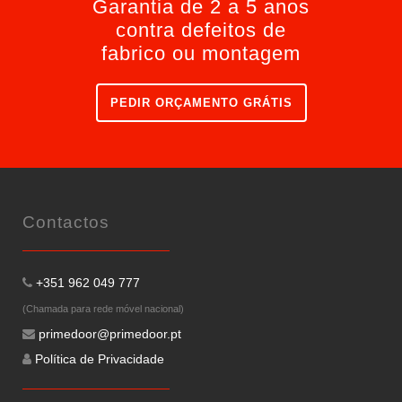
Garantia de 2 a 5 anos
contra defeitos de
fabrico ou montagem
PEDIR ORÇAMENTO GRÁTIS
Contactos
+351 962 049 777
(Chamada para rede móvel nacional)
primedoor@primedoor.pt
Política de Privacidade