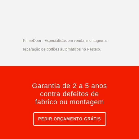
PrimeDoor - Especialistas em venda, montagem e
reparação de portões automáticos no Restelo.
Garantia de 2 a 5 anos
contra defeitos de
fabrico ou montagem
PEDIR ORÇAMENTO GRÁTIS