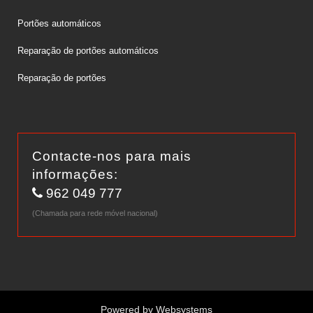
Portões automáticos
Reparação de portões automáticos
Reparação de portões
Contacte-nos para mais
informações:
962 049 777
(Chamada para rede móvel nacional)
Powered by
Websystems