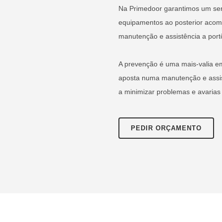
Na Primedoor garantimos um se
equipamentos ao posterior aco
manutenção e assistência a port
A prevenção é uma mais-valia e
aposta numa manutenção e assis
a minimizar problemas e avarias 
PEDIR ORÇAMENTO