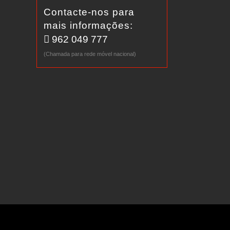
Contacte-nos para
mais informações:
962 049 777
(Chamada para rede móvel nacional)