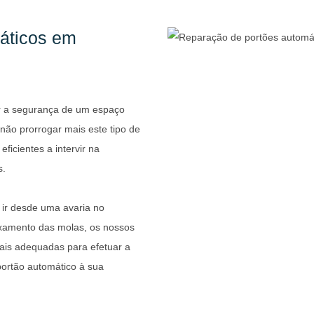
áticos em
r a segurança de um espaço
não prorrogar mais este tipo de
ficientes a intervir na
s.
ir desde uma avaria no
xamento das molas, os nossos
mais adequadas para efetuar a
portão automático à sua