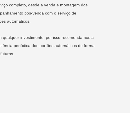
rviço completo, desde a venda e montagem dos
mpanhamento pós-venda com o serviço de
ões automáticos.
m qualquer investimento, por isso recomendamos a
tência periódica dos portões automáticos de forma
futuros.