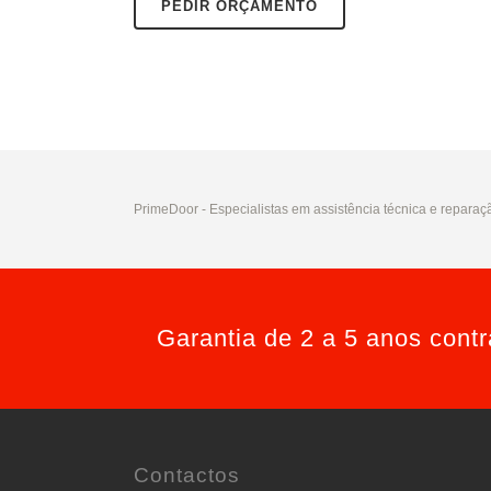
PEDIR ORÇAMENTO
PrimeDoor - Especialistas em assistência técnica e repara
Garantia de 2 a 5 anos cont
Contactos