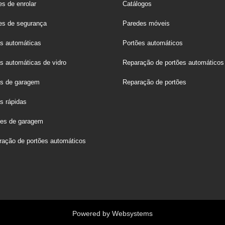
s de enrolar
Catálogos
es de segurança
Paredes móveis
as automáticas
Portões automáticos
s automáticas de vidro
Reparação de portões automáticos
as de garagem
Reparação de portões
s rápidas
ões de garagem
ração de portões automáticos
Powered by
Websystems