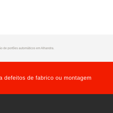
ção de portões automáticos em Alhandra.
ra defeitos de fabrico ou montagem