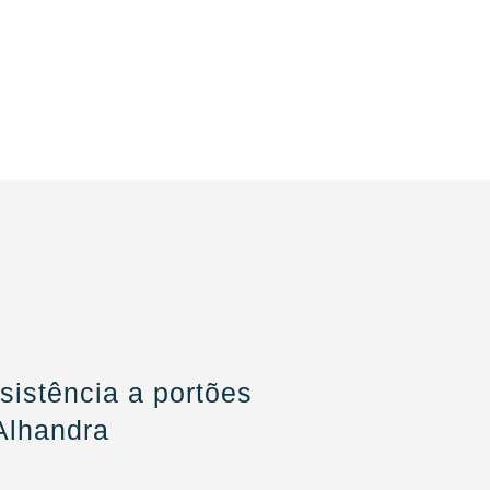
istência a portões
Alhandra