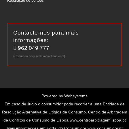
Reparação de portões
Contacte-nos para mais
informações:
962 049 777
(Chamada para rede móvel nacional)
Powered by
Websystems
Em caso de litígio o consumidor pode recorrer a uma Entidade de
Resolução Alternativa de Litígios de Consumo. Centro de Arbitragem
de Conflitos de Consumo de Lisboa www.centroarbitragemlisboa.pt
Mais informações em Portal do Consumidor www.consumidor.pt