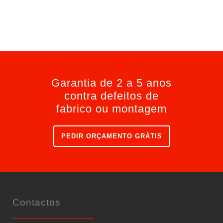
Garantia de 2 a 5 anos
contra defeitos de
fabrico ou montagem
PEDIR ORÇAMENTO GRÁTIS
Contactos